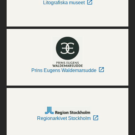
Litografiska museet
Prins Eugens Waldemarsudde
Regionarkivet Stockholm