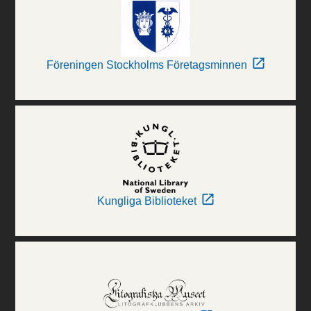
Föreningen Stockholms Företagsminnen
Kungliga Biblioteket