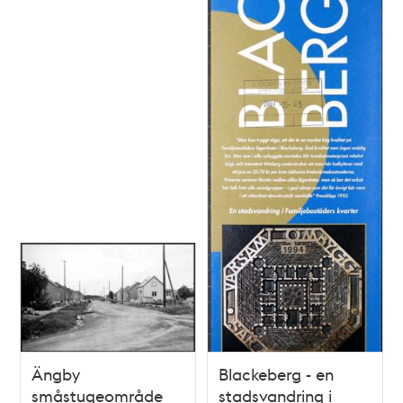
Ängby
Blackeberg - en
småstugeområde
stadsvandring i