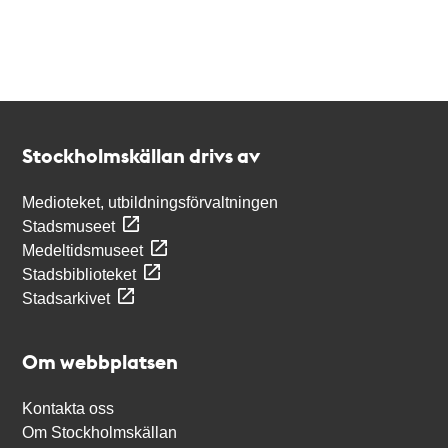
Kontakt
Stockholmskällan
Stockholmskällan drivs av
Medioteket, utbildningsförvaltningen
Stadsmuseet
Medeltidsmuseet
Stadsbiblioteket
Stadsarkivet
Om webbplatsen
Kontakta oss
Om Stockholmskällan