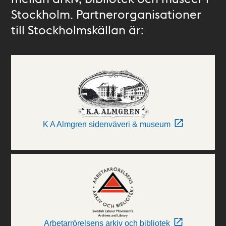
Stockholm. Partnerorganisationer
till Stockholmskällan är:
K A Almgren sidenväveri & museum
Arbetarrörelsens arkiv och bibliotek