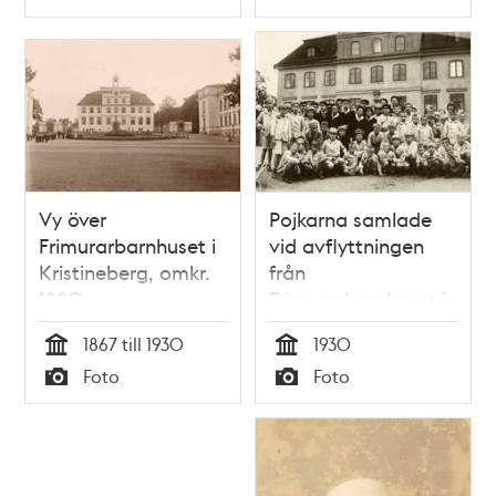
Typ
Typ
Vy över
Pojkarna samlade
Frimurarbarnhuset i
vid avflyttningen
Kristineberg, omkr.
från
1890.
Frimurarbarnhuset i
Kristineberg,
1867 till 1930
1930
augusti 1930
Tid
Tid
Foto
Foto
Typ
Typ