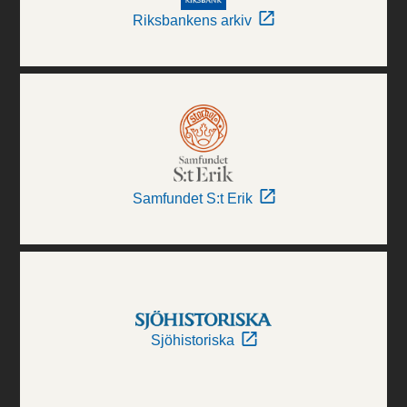
Riksbankens arkiv
Samfundet S:t Erik
Sjöhistoriska