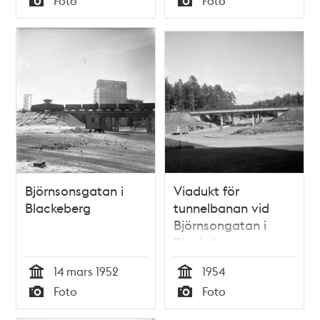
Foto
Foto
Typ
Typ
Björnsonsgatan i
Viadukt för
Blackeberg
tunnelbanan vid
Björnsongatan i
Blackeberg
14 mars 1952
1954
Tid
Tid
Foto
Foto
Typ
Typ