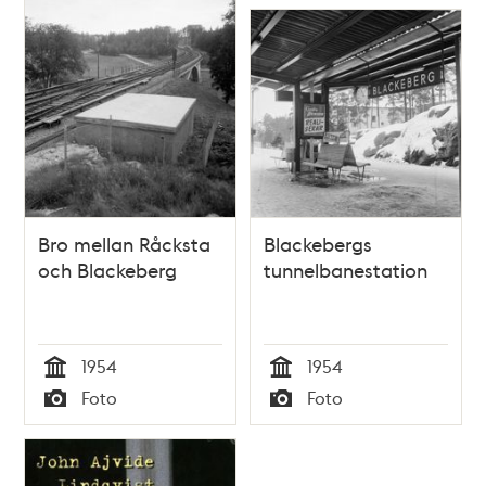
Bro mellan Råcksta
Blackebergs
och Blackeberg
tunnelbanestation
1954
1954
Tid
Tid
Foto
Foto
Typ
Typ