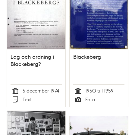
Lag och ordning i
Blackeberg
Blackeberg?
5 december 1974
1950 till 1959
Tid
Tid
Text
Foto
Typ
Typ