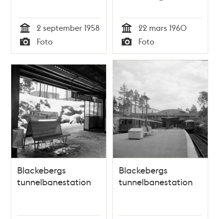
2 september 1958
22 mars 1960
Tid
Tid
Foto
Foto
Typ
Typ
Blackebergs
Blackebergs
tunnelbanestation
tunnelbanestation