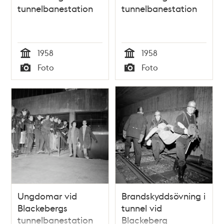
tunnelbanestation
tunnelbanestation
1958
1958
Tid
Tid
Foto
Foto
Typ
Typ
Ungdomar vid
Brandskyddsövning i
Blackebergs
tunnel vid
tunnelbanestation
Blackeberg