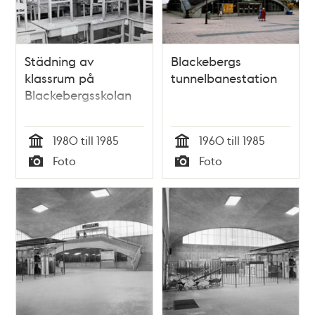
Städning av
Blackebergs
klassrum på
tunnelbanestation
Blackebergsskolan
1980 till 1985
1960 till 1985
Tid
Tid
Foto
Foto
Typ
Typ