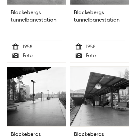
Blackebergs
Blackebergs
tunnelbanestation
tunnelbanestation
1958
1958
Tid
Tid
Foto
Foto
Typ
Typ
Blackebergs
Blackebergs