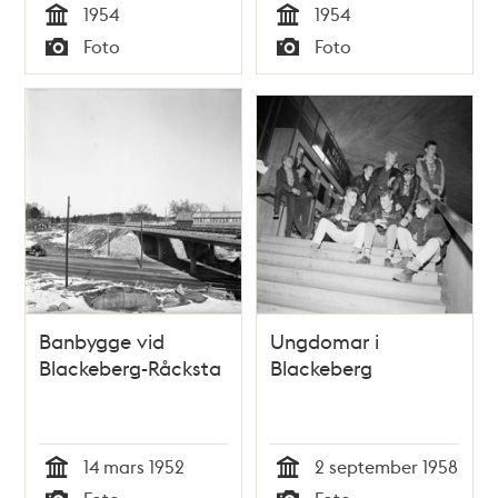
1954
1954
Tid
Tid
Foto
Foto
Typ
Typ
Banbygge vid
Ungdomar i
Blackeberg-Råcksta
Blackeberg
14 mars 1952
2 september 1958
Tid
Tid