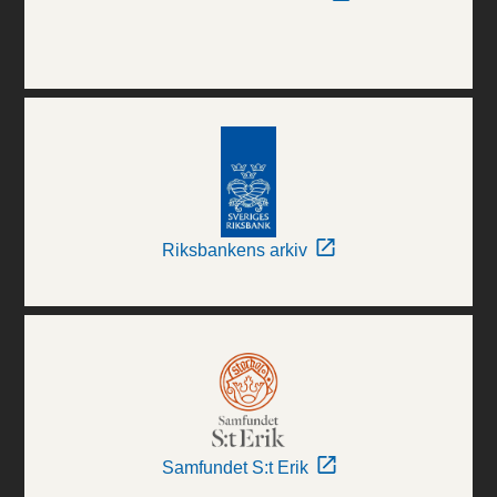
Riksbankens arkiv
Samfundet S:t Erik