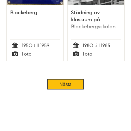
Blackeberg
Städning av
klassrum på
Blackebergsskolan
1950 till 1959
1980 till 1985
Tid
Tid
Foto
Foto
Typ
Typ
Nästa