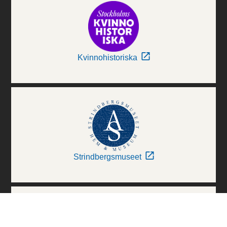
Kvinnohistoriska
Strindbergsmuseet