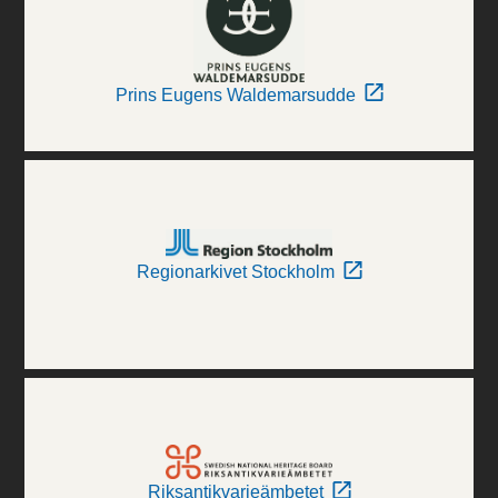
Prins Eugens Waldemarsudde
Regionarkivet Stockholm
Riksantikvarieämbetet