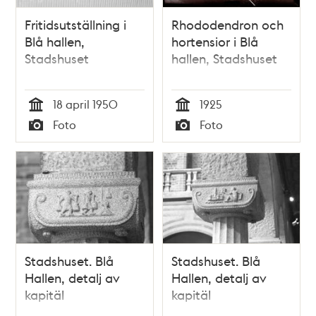
Fritidsutställning i
Rhododendron och
Blå hallen,
hortensior i Blå
Stadshuset
hallen, Stadshuset
18 april 1950
1925
Tid
Tid
Foto
Foto
Typ
Typ
Stadshuset. Blå
Stadshuset. Blå
Hallen, detalj av
Hallen, detalj av
kapitäl
kapitäl