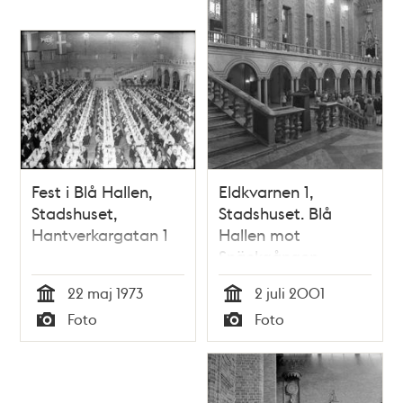
Fest i Blå Hallen,
Eldkvarnen 1,
Stadshuset,
Stadshuset. Blå
Hantverkargatan 1
Hallen mot
Snäckgången
22 maj 1973
2 juli 2001
Tid
Tid
Foto
Foto
Typ
Typ