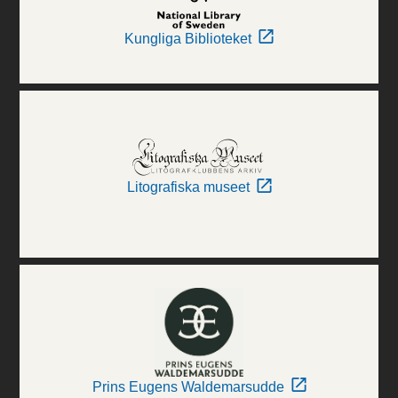
Kungliga Biblioteket
Litografiska museet
Prins Eugens Waldemarsudde