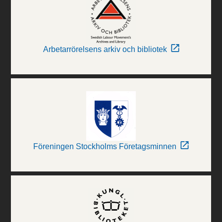
Arbetarrörelsens arkiv och bibliotek
Föreningen Stockholms Företagsminnen