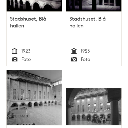
Stadshuset, Blå
Stadshuset, Blå
hallen
hallen
1923
1923
Tid
Tid
Foto
Foto
Typ
Typ