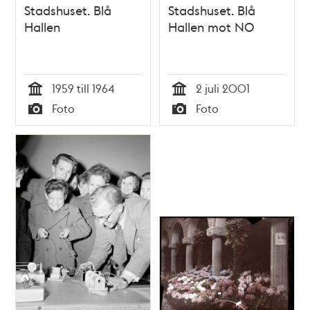
Stadshuset. Blå
Stadshuset. Blå
Hallen
Hallen mot NO
1959 till 1964
2 juli 2001
Tid
Tid
Foto
Foto
Typ
Typ