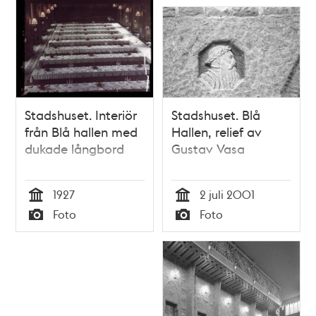
Stadshuset. Interiör
Stadshuset. Blå
från Blå hallen med
Hallen, relief av
dukade långbord
Gustav Vasa
1927
2 juli 2001
Tid
Tid
Foto
Foto
Typ
Typ