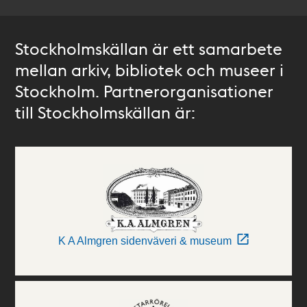
Stockholmskällan är ett samarbete
mellan arkiv, bibliotek och museer i
Stockholm. Partnerorganisationer
till Stockholmskällan är:
K A Almgren sidenväveri & museum