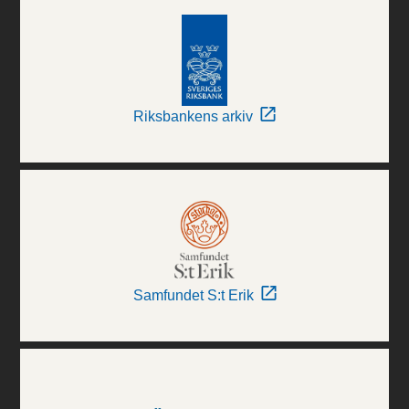
Riksbankens arkiv
Samfundet S:t Erik