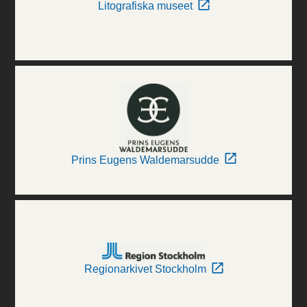
Litografiska museet
Prins Eugens Waldemarsudde
Regionarkivet Stockholm