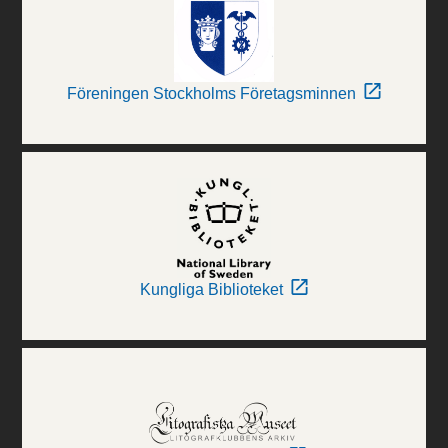
Föreningen Stockholms Företagsminnen
Kungliga Biblioteket