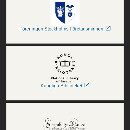
Föreningen Stockholms Företagsminnen
Kungliga Biblioteket