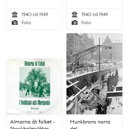
1940 till 1949
1940 till 1949
Tid
Tid
Foto
Foto
Typ
Typ
Almarna åt folket -
Munkbrons norra
Stockholmslåtar
del.