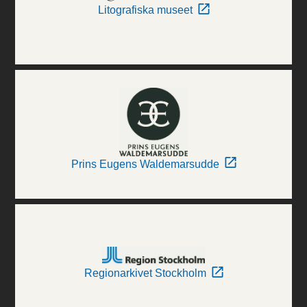
Litografiska museet
Prins Eugens Waldemarsudde
Regionarkivet Stockholm