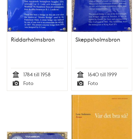
Riddarholmsbron
Skeppsholmsbron
1784 till 1958
1640 till 1999
Tid
Tid
Foto
Foto
Typ
Typ