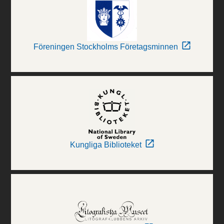
Föreningen Stockholms Företagsminnen
Kungliga Biblioteket