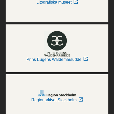
Litografiska museet
Prins Eugens Waldemarsudde
Regionarkivet Stockholm