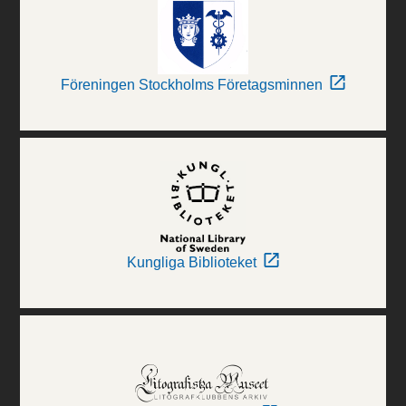
Föreningen Stockholms Företagsminnen
Kungliga Biblioteket