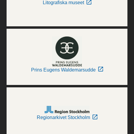
Litografiska museet
Prins Eugens Waldemarsudde
Regionarkivet Stockholm