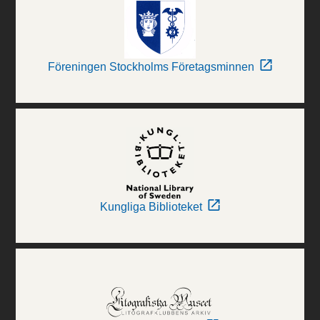
Föreningen Stockholms Företagsminnen
Kungliga Biblioteket