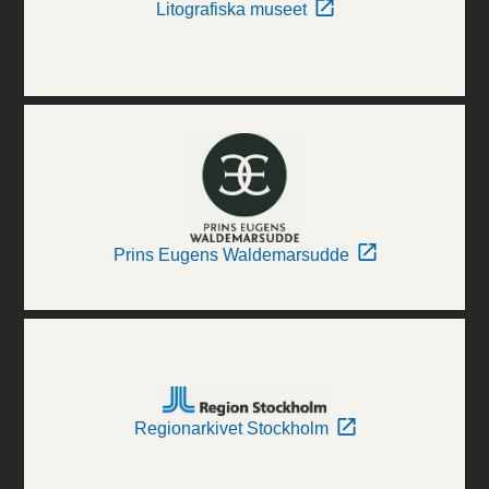
Litografiska museet
Prins Eugens Waldemarsudde
Regionarkivet Stockholm