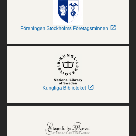
Föreningen Stockholms Företagsminnen
Kungliga Biblioteket