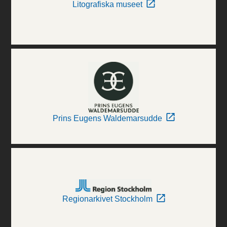
Litografiska museet
Prins Eugens Waldemarsudde
Regionarkivet Stockholm