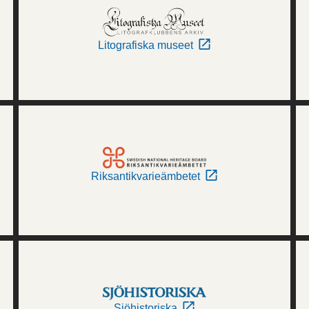
Litografiska museet
Riksantikvarieämbetet
Sjöhistoriska