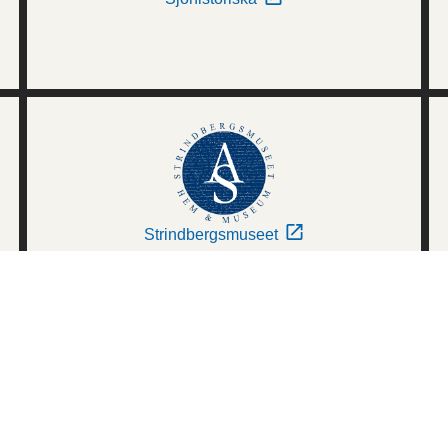
Strindbergsmuseet