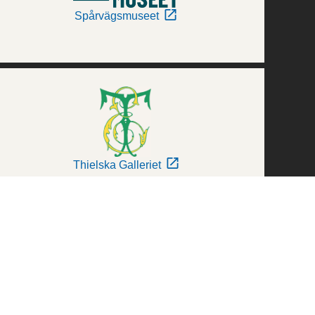
Spårvägsmuseet
Thielska Galleriet