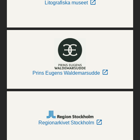
Litografiska museet
Prins Eugens Waldemarsudde
Regionarkivet Stockholm