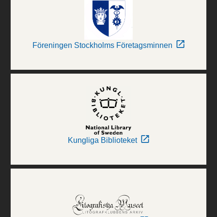
Föreningen Stockholms Företagsminnen
Kungliga Biblioteket