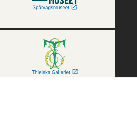
Spårvägsmuseet
Thielska Galleriet