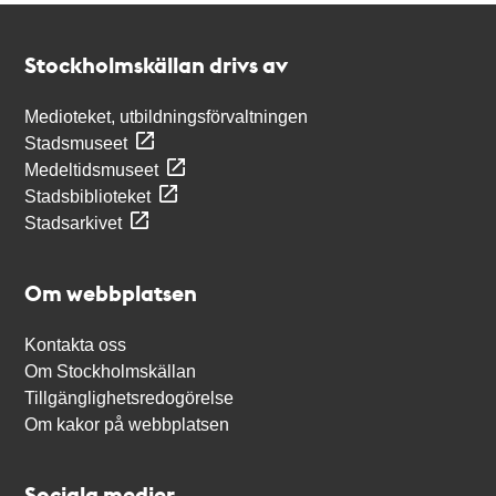
Kontakt
Stockholmskällan
Stockholmskällan drivs av
Medioteket, utbildningsförvaltningen
Stadsmuseet
Medeltidsmuseet
Stadsbiblioteket
Stadsarkivet
Om webbplatsen
Kontakta oss
Om Stockholmskällan
Tillgänglighetsredogörelse
Om kakor på webbplatsen
Sociala medier