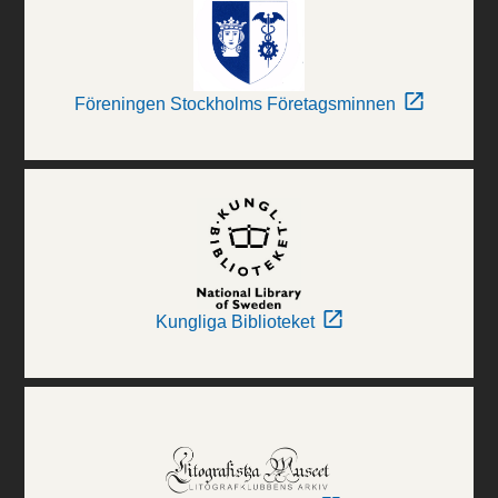
Föreningen Stockholms Företagsminnen
Kungliga Biblioteket