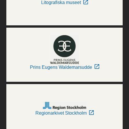
Litografiska museet
Prins Eugens Waldemarsudde
Regionarkivet Stockholm