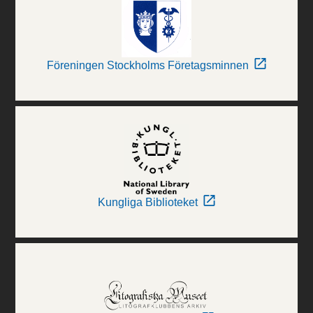
Föreningen Stockholms Företagsminnen
Kungliga Biblioteket