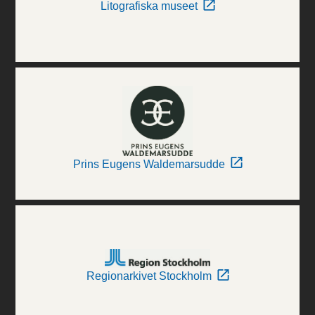
Litografiska museet
Prins Eugens Waldemarsudde
Regionarkivet Stockholm