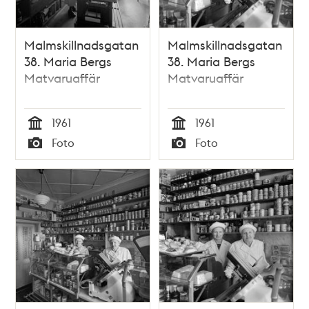
Malmskillnadsgatan
Malmskillnadsgatan
38. Maria Bergs
38. Maria Bergs
Matvaruaffär
Matvaruaffär
1961
1961
Tid
Tid
Foto
Foto
Typ
Typ