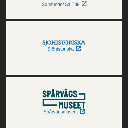
Samfundet S:t Erik
Sjöhistoriska
Spårvägsmuseet