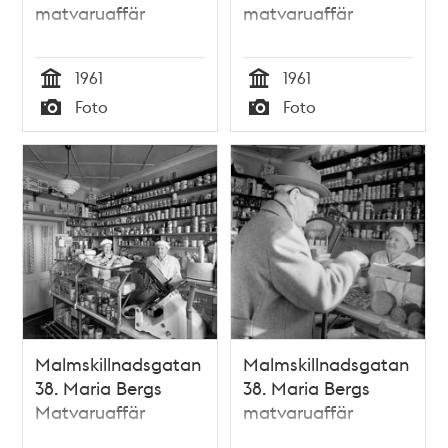
matvaruaffär
matvaruaffär
1961
1961
Tid
Tid
Foto
Foto
Typ
Typ
Malmskillnadsgatan
Malmskillnadsgatan
38. Maria Bergs
38. Maria Bergs
Matvaruaffär
matvaruaffär