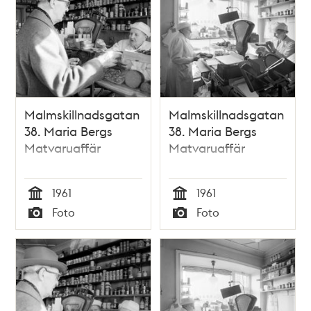
Malmskillnadsgatan
Malmskillnadsgatan
38. Maria Bergs
38. Maria Bergs
Matvaruaffär
Matvaruaffär
1961
1961
Tid
Tid
Foto
Foto
Typ
Typ