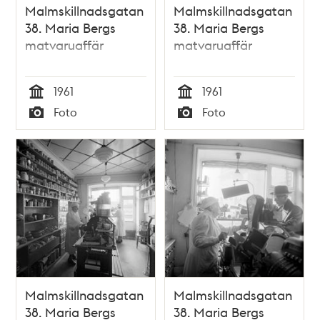
Malmskillnadsgatan
Malmskillnadsgatan
38. Maria Bergs
38. Maria Bergs
matvaruaffär
matvaruaffär
1961
1961
Tid
Tid
Foto
Foto
Typ
Typ
Malmskillnadsgatan
Malmskillnadsgatan
38. Maria Bergs
38. Maria Bergs