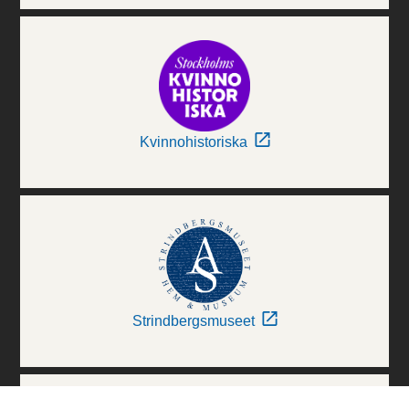
Kvinnohistoriska
Strindbergsmuseet