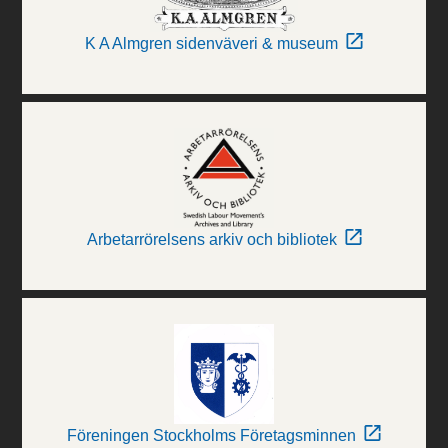
K A Almgren sidenväveri & museum
Arbetarrörelsens arkiv och bibliotek
Föreningen Stockholms Företagsminnen