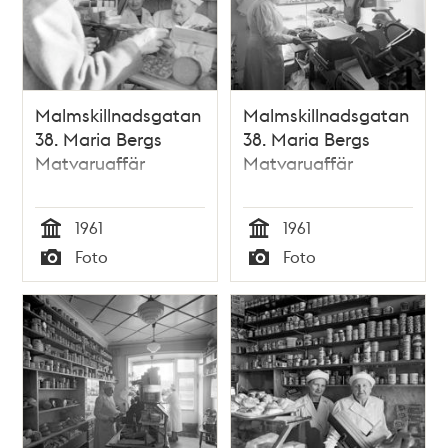
Malmskillnadsgatan
Malmskillnadsgatan
38. Maria Bergs
38. Maria Bergs
Matvaruaffär
Matvaruaffär
1961
1961
Tid
Tid
Foto
Foto
Typ
Typ