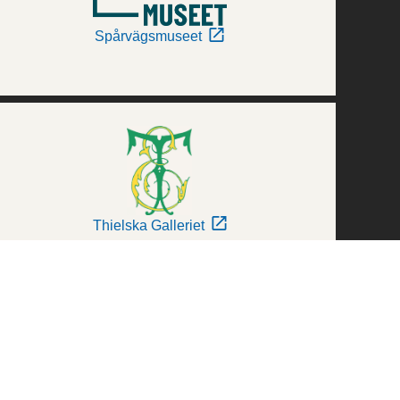
Spårvägsmuseet
Thielska Galleriet