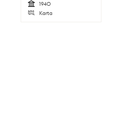
1940
Tid
Karta
Typ