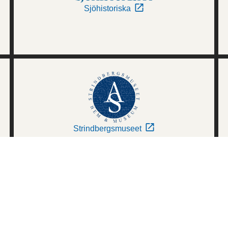
Sjöhistoriska
Strindbergsmuseet