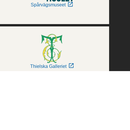
Spårvägsmuseet
Thielska Galleriet