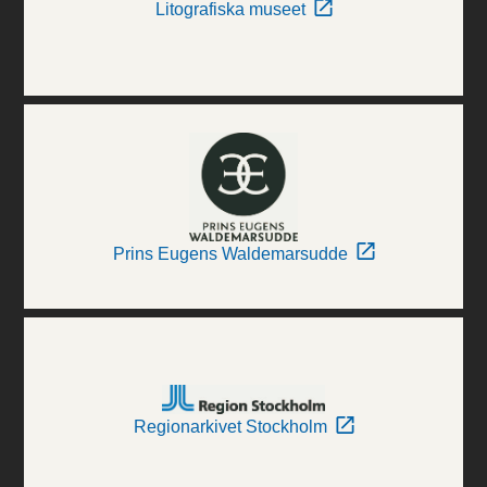
Litografiska museet
Prins Eugens Waldemarsudde
Regionarkivet Stockholm