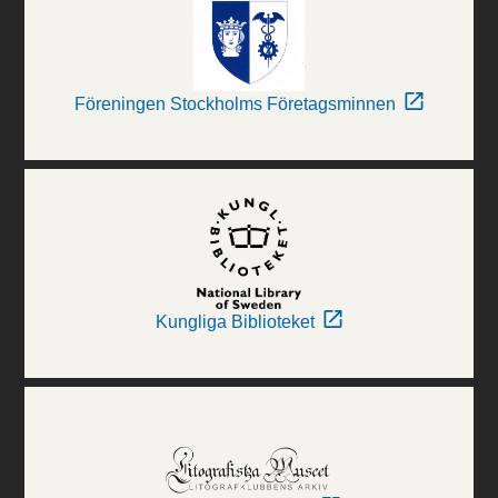
Föreningen Stockholms Företagsminnen
Kungliga Biblioteket