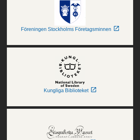
Föreningen Stockholms Företagsminnen
Kungliga Biblioteket