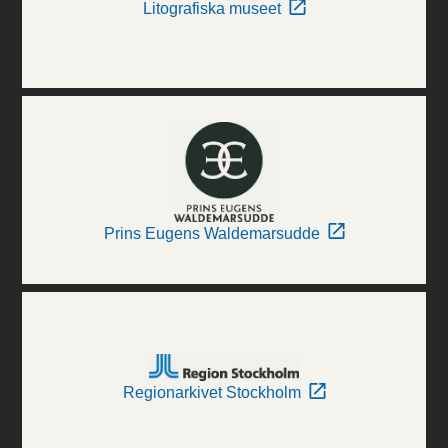
Litografiska museet
Prins Eugens Waldemarsudde
Regionarkivet Stockholm