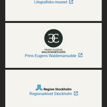
Litografiska museet
Prins Eugens Waldemarsudde
Regionarkivet Stockholm