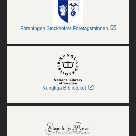
Föreningen Stockholms Företagsminnen
Kungliga Biblioteket