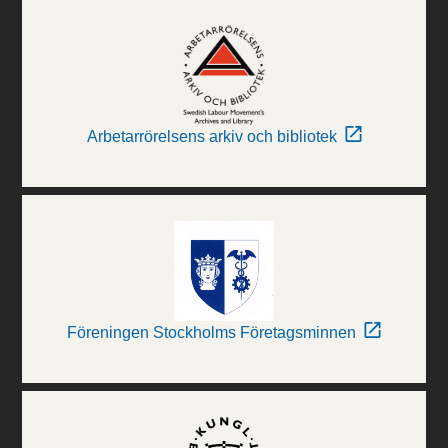
Arbetarrörelsens arkiv och bibliotek
Föreningen Stockholms Företagsminnen