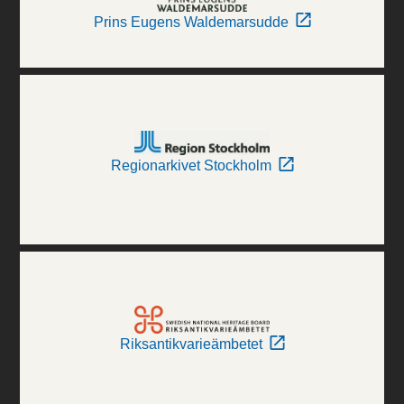
Prins Eugens Waldemarsudde
Regionarkivet Stockholm
Riksantikvarieämbetet