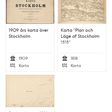
1909 års karta över
Karta "Plan och
Stockholm
Läge af Stockholm
1818"
1909
1818
Tid
Tid
Karta
Karta
Typ
Typ