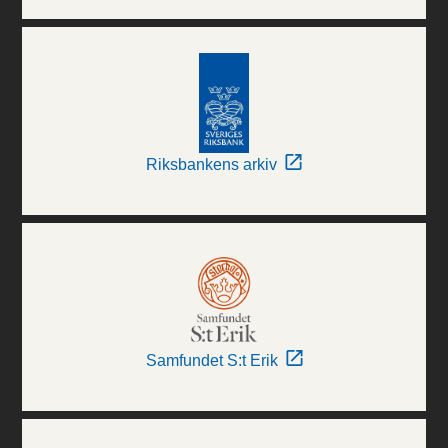
Riksbankens arkiv
Samfundet S:t Erik