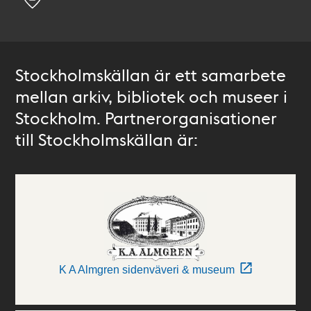
Stockholmskällan är ett samarbete
mellan arkiv, bibliotek och museer i
Stockholm. Partnerorganisationer
till Stockholmskällan är:
K A Almgren sidenväveri & museum