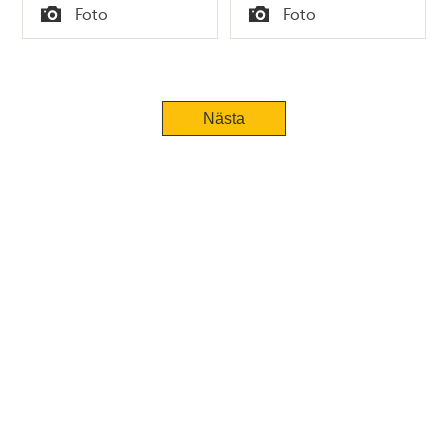
Tid
Tid
Foto
Foto
Typ
Typ
Nästa