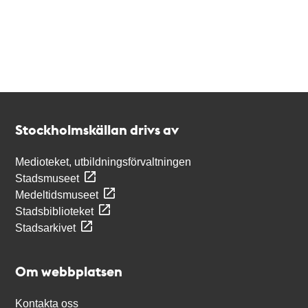
Kontakt
Stockholmskällan
Stockholmskällan drivs av
Medioteket, utbildningsförvaltningen
Stadsmuseet
Medeltidsmuseet
Stadsbiblioteket
Stadsarkivet
Om webbplatsen
Kontakta oss