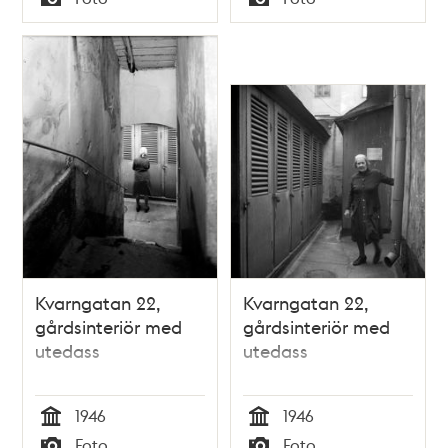
Typ
Typ
Kvarngatan 22,
Kvarngatan 22,
gårdsinteriör med
gårdsinteriör med
utedass
utedass
1946
1946
Tid
Tid
Foto
Foto