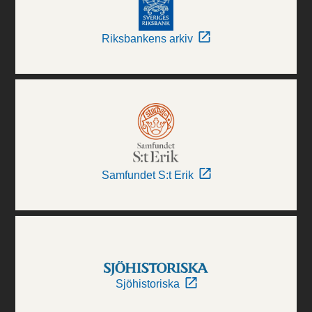
Riksbankens arkiv
Samfundet S:t Erik
Sjöhistoriska