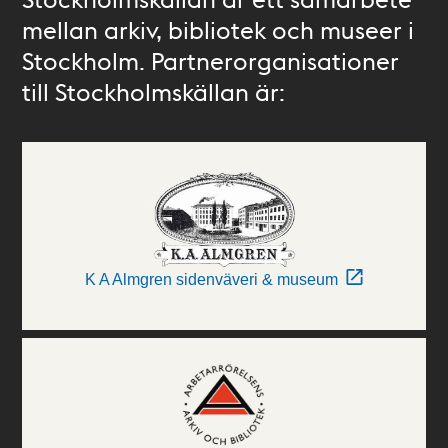
mellan arkiv, bibliotek och museer i
Stockholm. Partnerorganisationer
till Stockholmskällan är:
K A Almgren sidenväveri & museum