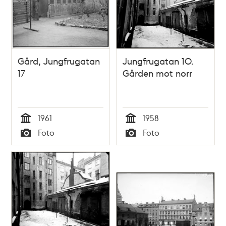
Gård, Jungfrugatan
Jungfrugatan 10.
17
Gården mot norr
1961
1958
Tid
Tid
Foto
Foto
Typ
Typ