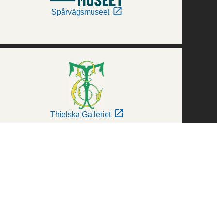
Spårvägsmuseet
Thielska Galleriet