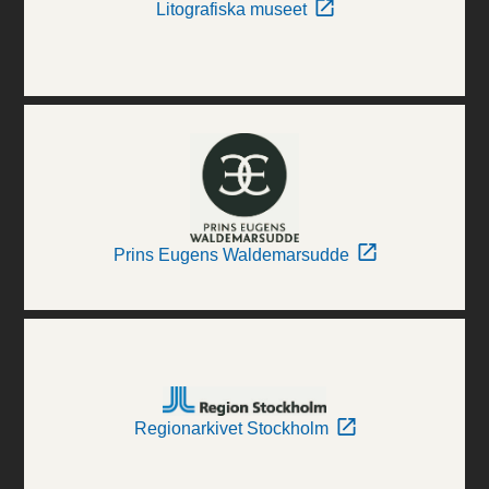
Litografiska museet
Prins Eugens Waldemarsudde
Regionarkivet Stockholm