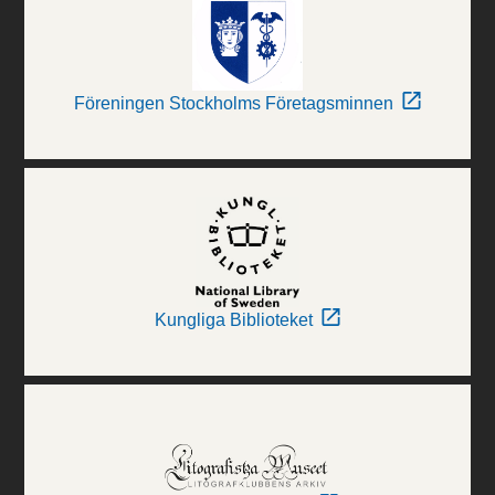
Föreningen Stockholms Företagsminnen
Kungliga Biblioteket