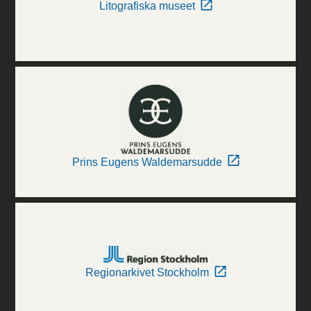
Litografiska museet
Prins Eugens Waldemarsudde
Regionarkivet Stockholm