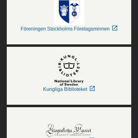
Föreningen Stockholms Företagsminnen
Kungliga Biblioteket