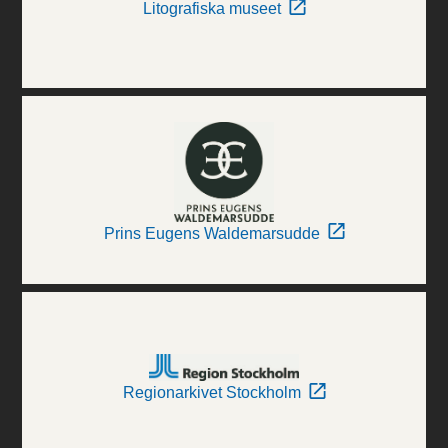
Litografiska museet
Prins Eugens Waldemarsudde
Regionarkivet Stockholm