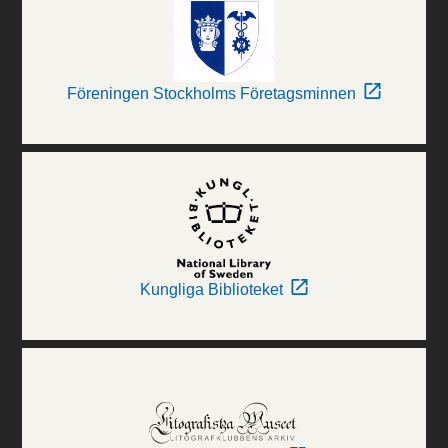
Föreningen Stockholms Företagsminnen
Kungliga Biblioteket