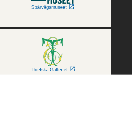
Spårvägsmuseet
Thielska Galleriet