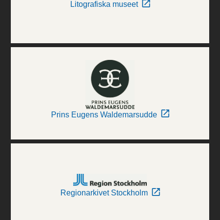
Litografiska museet
Prins Eugens Waldemarsudde
Regionarkivet Stockholm