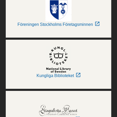
Föreningen Stockholms Företagsminnen
Kungliga Biblioteket