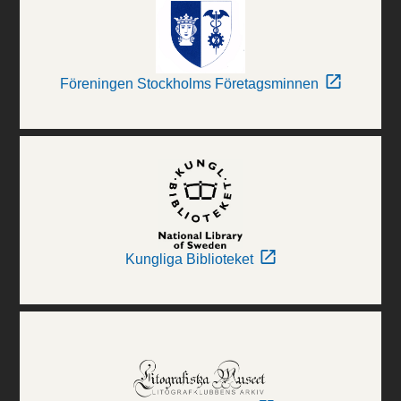
Föreningen Stockholms Företagsminnen
Kungliga Biblioteket