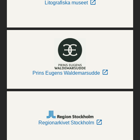
Litografiska museet
Prins Eugens Waldemarsudde
Regionarkivet Stockholm