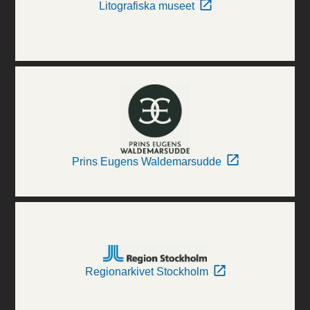
Litografiska museet
Prins Eugens Waldemarsudde
Regionarkivet Stockholm