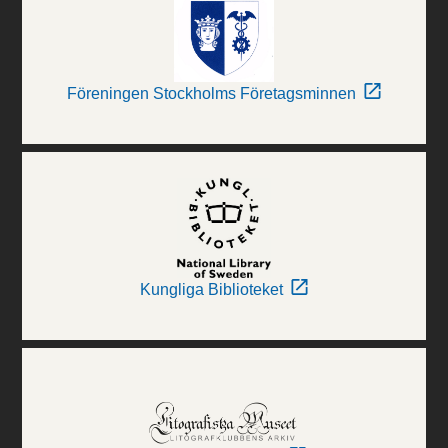
Föreningen Stockholms Företagsminnen
Kungliga Biblioteket