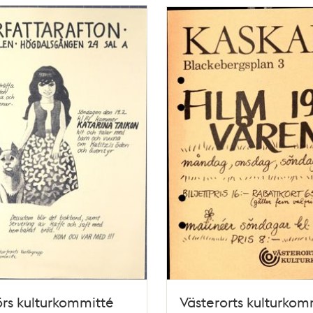
rs kulturkommitté
Västerorts kulturkom