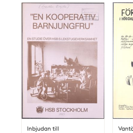
Inbjudan till
Vantö