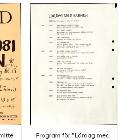
mitté
Program för ”Lördag med