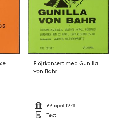
se
Flöjtkonsert med Gunilla
von Bahr
22 april 1978
Tid
Text
Typ