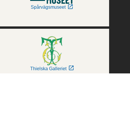
Spårvägsmuseet
Thielska Galleriet