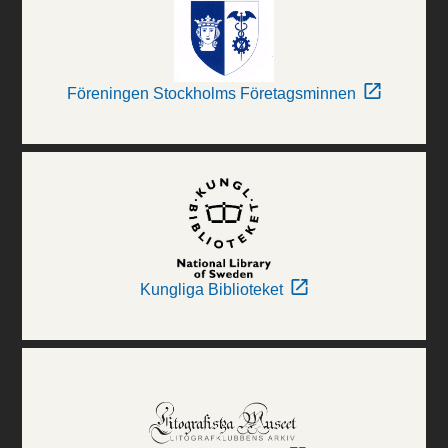
Föreningen Stockholms Företagsminnen
Kungliga Biblioteket