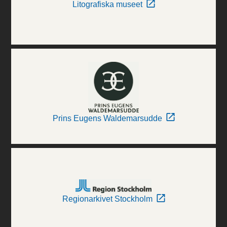
Litografiska museet
Prins Eugens Waldemarsudde
Regionarkivet Stockholm