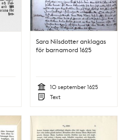
Sara Nilsdotter anklagas
för barnamord 1625
10 september 1625
Tid
Text
Typ