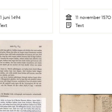
11 juni 1494
11 november 1570
Tid
Text
Text
Typ