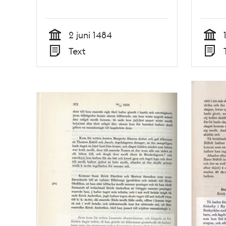
2 juni 1484
Tid
Tid
Text
Typ
Typ