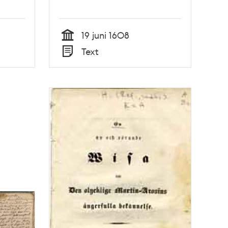
19 juni 1608
Tid
Text
Typ