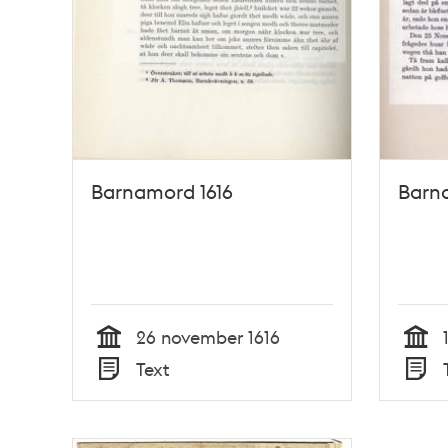
Barnamord 1616
Barn
26 november 1616
Tid
Tid
Text
Typ
Typ