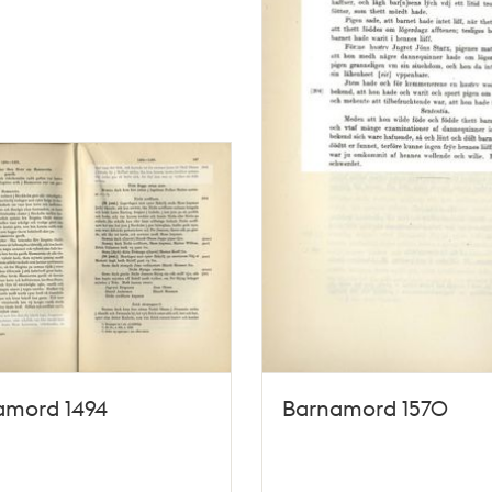
amord 1494
Barnamord 1570