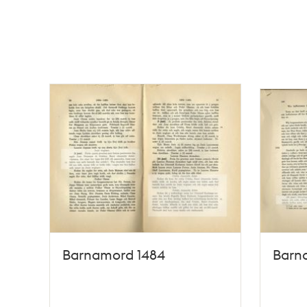
Barnamord 1484
Barn