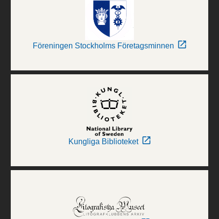
Föreningen Stockholms Företagsminnen
Kungliga Biblioteket