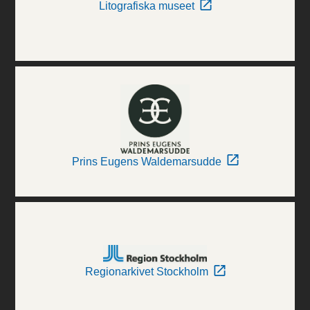
Litografiska museet
Prins Eugens Waldemarsudde
Regionarkivet Stockholm