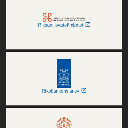
Riksantikvarieämbetet
Riksbankens arkiv