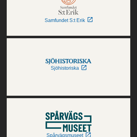
Samfundet S:t Erik
Sjöhistoriska
Spårvägsmuseet