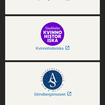
Kvinnohistoriska
Strindbergsmuseet