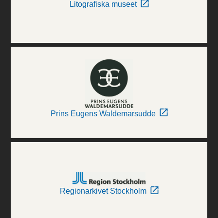
Litografiska museet
Prins Eugens Waldemarsudde
Regionarkivet Stockholm