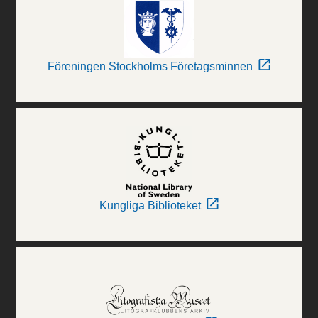
Föreningen Stockholms Företagsminnen
Kungliga Biblioteket