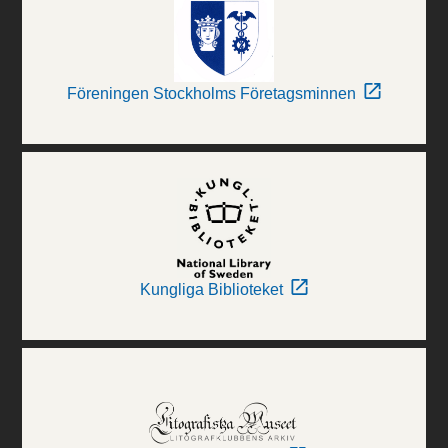
Föreningen Stockholms Företagsminnen
Kungliga Biblioteket