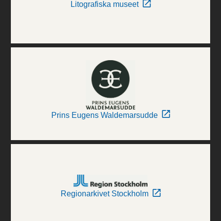
Litografiska museet
Prins Eugens Waldemarsudde
Regionarkivet Stockholm