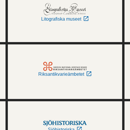
Litografiska museet
Riksantikvarieämbetet
Sjöhistoriska