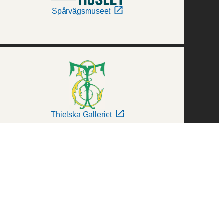
Spårvägsmuseet
Thielska Galleriet