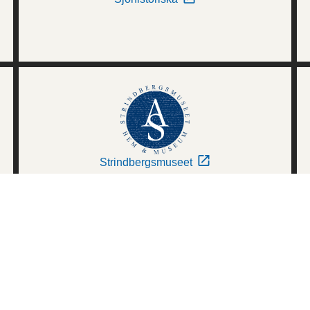
Strindbergsmuseet