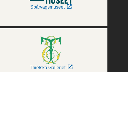
Spårvägsmuseet
Thielska Galleriet