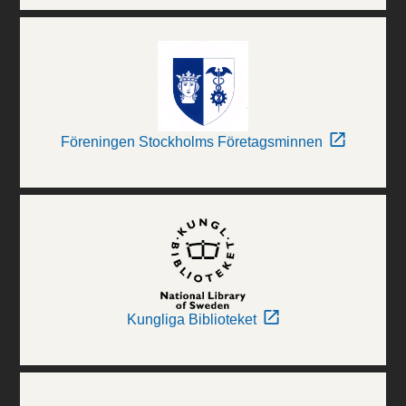
Föreningen Stockholms Företagsminnen
Kungliga Biblioteket