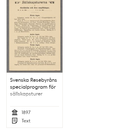
Svenska Resebyråns
specialprogram för
sällskapsturer
1897
Tid
Text
Typ