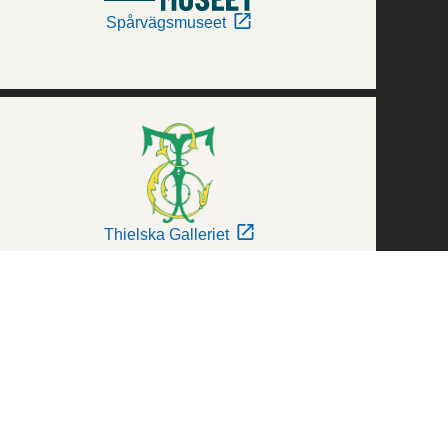
Spårvägsmuseet
Thielska Galleriet