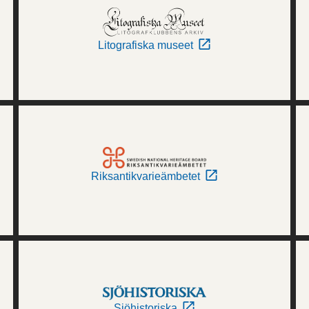
Litografiska museet
Riksantikvarieämbetet
Sjöhistoriska