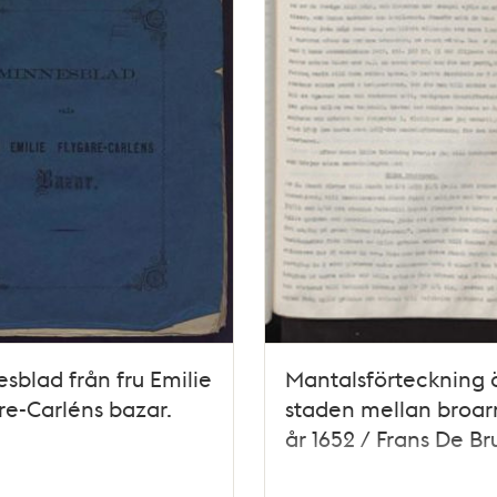
sblad från fru Emilie
Mantalsförteckning 
re-Carléns bazar.
staden mellan broar
år 1652 / Frans De Br