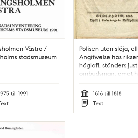
sholmen Västra /
Polisen utan slöja, el
kholms stadsmuseum
Angifwelse hos rikse
höglofl. ständers just
ombudsman, emot h
under-ståthållaren 
riddaren Wannqwist,
1975 till 1991
1816 till 1818
rörande olaga
Tid
Text
Text
arrestering, och wål
Typ
oskyldige.