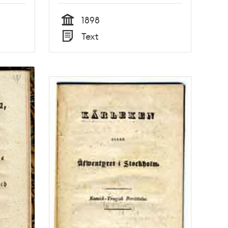
1898
Tid
Text
Typ