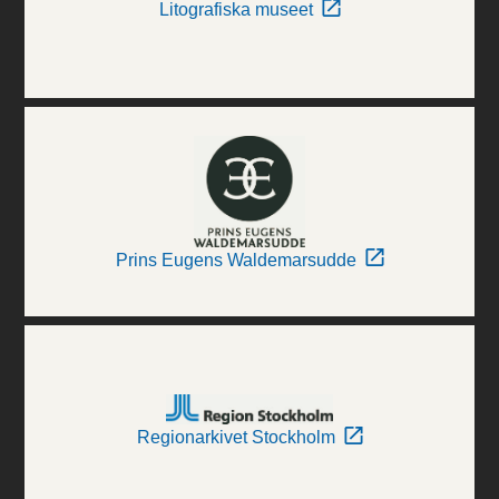
Litografiska museet
Prins Eugens Waldemarsudde
Regionarkivet Stockholm