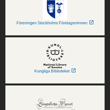
Föreningen Stockholms Företagsminnen
Kungliga Biblioteket