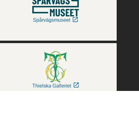
Spårvägsmuseet
Thielska Galleriet