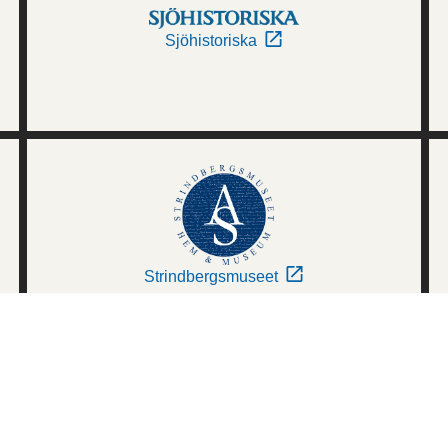
Sjöhistoriska
Strindbergsmuseet