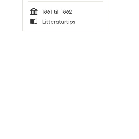
1861 till 1862
Tid
Litteraturtips
Typ