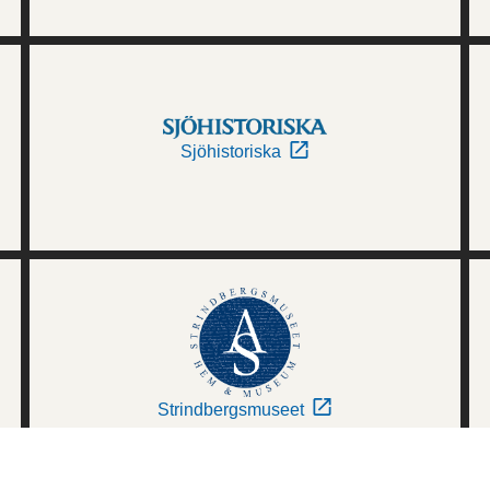
Sjöhistoriska
Strindbergsmuseet