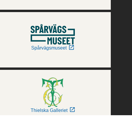
Spårvägsmuseet
Thielska Galleriet