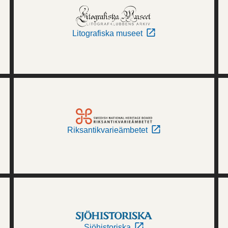
Litografiska museet
Riksantikvarieämbetet
Sjöhistoriska