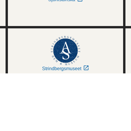
Strindbergsmuseet