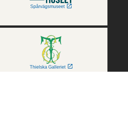
Spårvägsmuseet
Thielska Galleriet