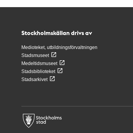
Kontakt
Stockholmskällan
Stockholmskällan drivs av
Medioteket, utbildningsförvaltningen
Stadsmuseet
Medeltidsmuseet
Stadsbiblioteket
Stadsarkivet