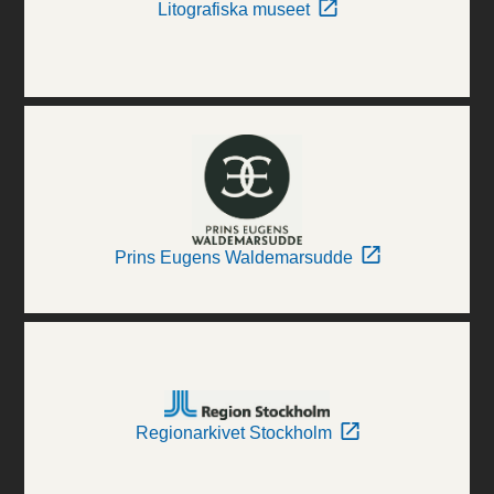
Litografiska museet
Prins Eugens Waldemarsudde
Regionarkivet Stockholm