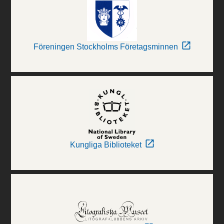
Föreningen Stockholms Företagsminnen
Kungliga Biblioteket